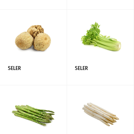
SELER
SELER