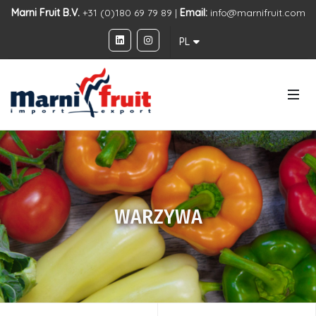
Marni Fruit B.V.
+31 (0)180 69 79 89 |
Email:
info@marnifruit.com
PL
WARZYWA