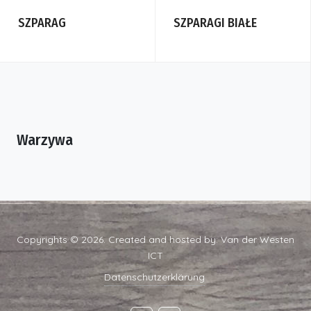
SZPARAG
SZPARAGI BIAŁE
Warzywa
Copyrights © 2026. Created and hosted by:
Van der Westen
ICT
Datenschutzerklärung