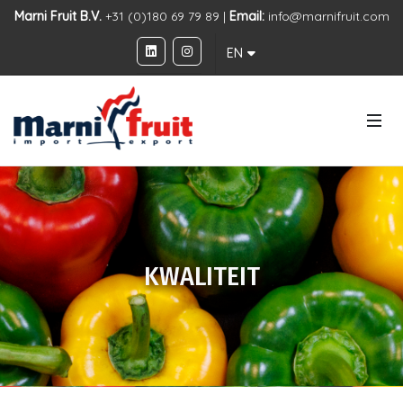
Marni Fruit B.V.
+31 (0)180 69 79 89 |
Email:
info@marnifruit.com
EN
KWALITEIT